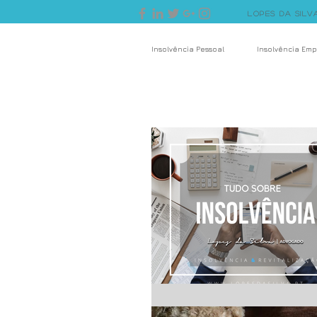
Lopes da Silv
Insolvência Pessoal
Insolvência Em