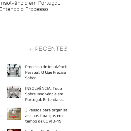
Insolvência em Portugal,
suas finanças em tempo 
Entenda o Processo
COVID-19
+ Recentes
Processo de Insolvência
Pessoal: O Que Precisa
Saber
INSOLVÊNCIA: Tudo
Sobre Insolvência em
Portugal, Entenda o
Processo
3 Passos para organizar
as suas finanças em
tempo de COVID-19