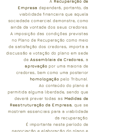
A
Recuperação de
Empresa
dependerá, portanto, da
viabilidade financeira que aquela
sociedade comercial demonstre, como
ainda da vontade dos seus credores.
A imposição das condições previstas
no Plano de Recuperação como meio
de satisfação dos credores, importa a
discussão e votação do plano em sede
de
Assembleia de Credores
, a
aprovação
por uma maioria de
credores, bem como uma posterior
homologação
pelo Tribunal.
Ao conteúdo do plano é
permitida alguma liberdade, sendo que
deverá prever todas as
Medidas de
Reestruturação da Empresa
, que se
mostrem essenciais para a viabilidade
da recuperação.
É importante neste período de
negociação e elaboração do plano e