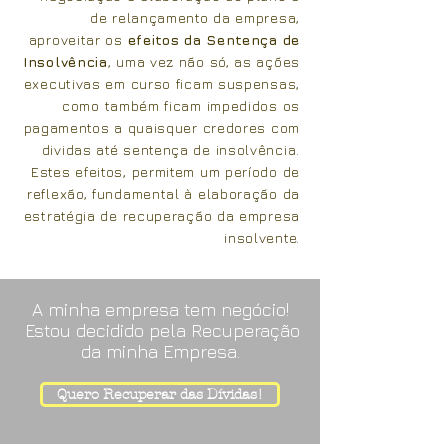
de relançamento da empresa,
aproveitar os
efeitos da Sentença de
Insolvência
, uma vez não só, as ações
executivas em curso ficam suspensas,
como também ficam impedidos os
pagamentos a quaisquer credores com
dividas até sentença de insolvência.
Estes efeitos, permitem um período de
reflexão, fundamental à elaboração da
estratégia de recuperação da empresa
insolvente.
A minha empresa tem negócio!
Estou decidido pela Recuperação
da minha Empresa.
Quero Recuperar das Dívidas!