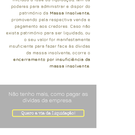
poderes para administrar e dispor do
património da
Massa Insolvente
,
promovendo pela respectiva venda e
pagamento aos credores. Caso não
exista património para ser liquidado, ou
o seu valor for manifestamente
insuficiente para fazer face às dívidas
da massa insolvente, ocorre o
encerramento por insuficiência da
massa insolvente
.
Não tenho mais, como pagar as
dívidas da empresa.
Quero a via da Liquidação!