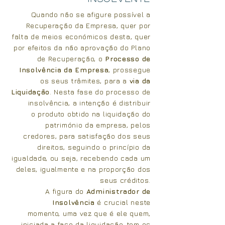
Quando não se afigure possível a
Recuperação da Empresa, quer por
falta de meios económicos desta, quer
por efeitos da não aprovação do Plano
de Recuperação, o
Processo de
Insolvência da Empresa
, prossegue
os seus
trâmites
, para a
via da
Liquidação
. Nesta fase do processo de
insolvência, a intenção é distribuir
o produto obtido na liquidação do
património da empresa, pelos
credores, para satisfação dos seus
direitos, seguindo o princípio da
igualdade, ou seja, recebendo cada um
deles, igualmente e na proporção dos
seus créditos.
A figura do
Administrador de
Insolvência
é crucial neste
momento, uma vez que é ele quem,
iniciada a fase da liquidação, tem os