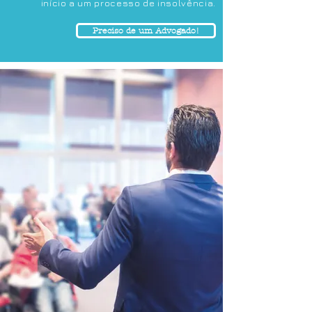
início a um processo de insolvência.
Preciso de um Advogado!