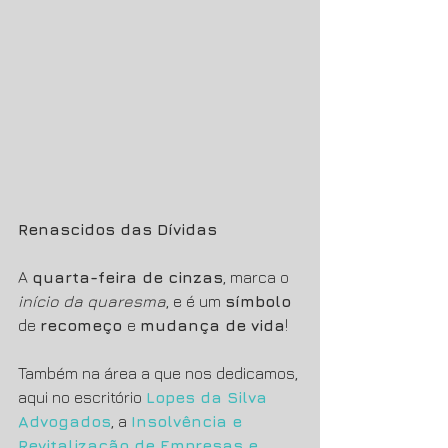
Renascidos das Dívidas
A 
quarta-feira de cinzas
, marca o 
início da quaresma
, e é um 
símbolo 
de 
recomeço 
e 
mudança de vida
! 
Também na área a que nos dedicamos, 
aqui no escritório 
Lopes da Silva 
Advogados
, a 
Insolvência e 
Revitalização de Empresas e 