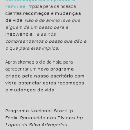
Famílias
, implica para os nossos 
clientes 
recomeços 
e 
mudanças 
de vida
! 
Não é de ânimo leve que 
alguém dá um passo para a 
insolvência
... 
e se nós 
compreendemos o passo que dão e 
o que para eles implica
. 
Aproveitamos o dia de hoje, para 
apresentar um 
novo programa 
criado pelo nosso escritório com 
vista potenciar estes recomeços 
e mudanças de vida
! 
Programa Nacional StartUp 
Fénix: Renascido das Dívidas 
by 
Lopes da Silva Advogados