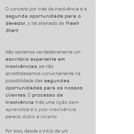
O conceito por trás da insolvência é a 
segunda oportunidade para o 
devedor
, o tal afamado de 
Fresh 
Start
. 
Não seríamos verdadeiramente um 
escritório experiente em 
insolvências
, se não 
acreditássemos convictamente na 
possibilidade das 
segundas 
oportunidades para os nossos 
clientes
. O 
processo de 
insolvência 
trás uma 
lição bem 
aprendida 
e o 
pós-insolvência 
parece 
dúbio e incerto
. 
Por isso, desde o início de um 